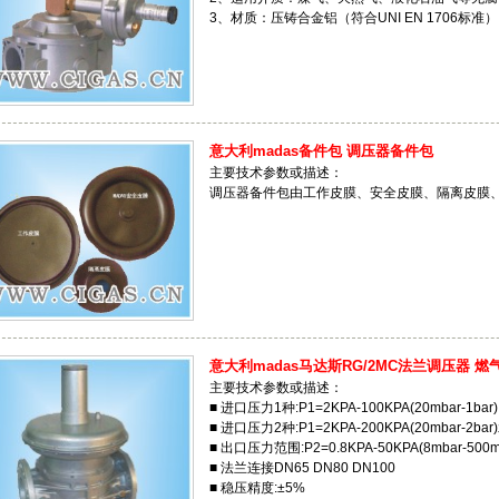
3、材质：压铸合金铝（符合UNI EN 1706标准）
意大利madas备件包 调压器备件包
主要技术参数或描述：
调压器备件包由工作皮膜、安全皮膜、隔离皮膜
意大利madas马达斯RG/2MC法兰调压器 燃
主要技术参数或描述：
■ 进口压力1种:P1=2KPA-100KPA(20mbar-1bar)
■ 进口压力2种:P1=2KPA-200KPA(20mbar-
■ 出口压力范围:P2=0.8KPA-50KPA(8mbar-500m
■ 法兰连接DN65 DN80 DN100
■ 稳压精度:±5%