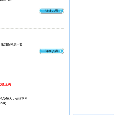
详细说明
、密封圈构成一套
详细说明
气稳压阀
2bar)承受较大，价格不同
bar)