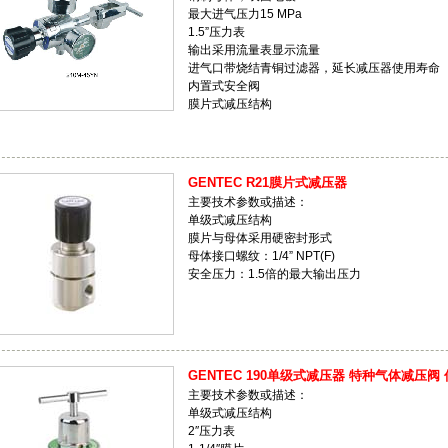
最大进气压力15 MPa
1.5”压力表
输出采用流量表显示流量
进气口带烧结青铜过滤器，延长减压器使用寿命
内置式安全阀
膜片式减压结构
GENTEC R21膜片式减压器
主要技术参数或描述：
单级式减压结构
膜片与母体采用硬密封形式
母体接口螺纹：1/4” NPT(F)
安全压力：1.5倍的最大输出压力
GENTEC 190单级式减压器 特种气体减压阀
主要技术参数或描述：
单级式减压结构
2″压力表