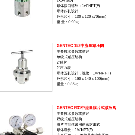
1-1/4″膜片
母体接口螺纹：1/4"NPT(F)
母体四孔设计
外形尺寸：130 x 120 x70(mm)
重 量：0.90kg
GENTEC 152中流量减压阀
主要技术参数或描述：
单级式减压结构
2"膜片
2"压力表
母体五孔设计，螺纹：1/4"NPT(F)
外形尺寸：160 x 140 x 100(mm)
重量：0.85kg
GENTEC R31中流量膜片式减压阀
主要技术参数或描述：
双级式减压结构
膜片与母体采用硬密封形式
母体螺纹：1/4"NPT(F)