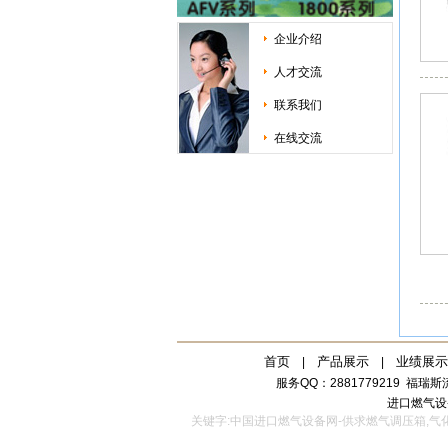
企业介绍
人才交流
联系我们
在线交流
首页
产品展示
业绩展示
|
|
服务QQ：2881779219
福瑞斯流
进口燃气设
关键字:中国进口燃气设备网-供求燃气调压箱,气化器,汽化