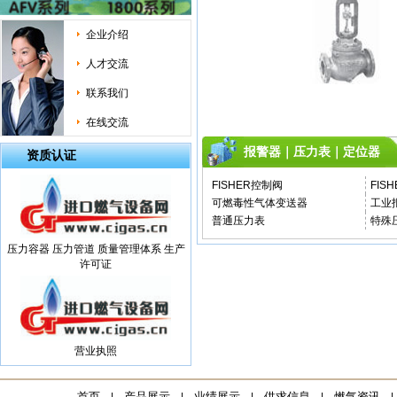
企业介绍
人才交流
联系我们
在线交流
报警器｜压力表｜定位器
资质认证
FISHER控制阀
FIS
可燃毒性气体变送器
工业
普通压力表
特殊
压力容器 压力管道 质量管理体系 生产
许可证
营业执照
首页
产品展示
业绩展示
供求信息
燃气资讯
|
|
|
|
|