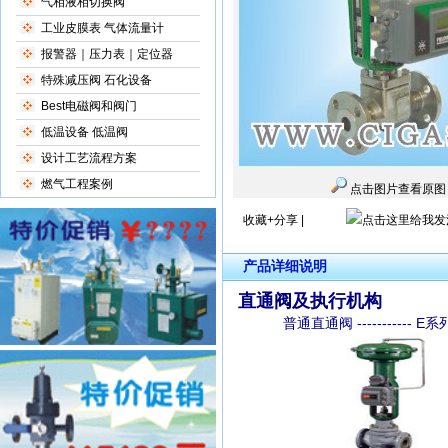
气相液相切换阀
工业皮膜表 气体流量计
报警器｜压力表｜定位器
特殊减压阀 石化设备
Best电磁阀和阀门
低温设备 低温阀
设计工艺流程方案
燃气工程案例
点击图片查看原图
收藏+分享
|
产品详细说明
直通阀及执行机构
普通直通阀 ----------- 