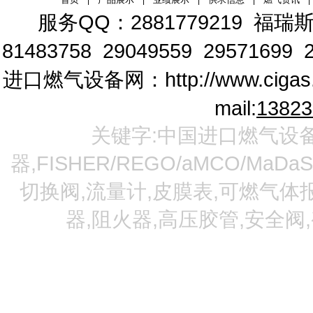
服务QQ：2881779219
福瑞斯
81483758 29049559 29571699 2
进口燃气设备网：
http://www.cigas
mail:
1382
关键字:中国进口燃气设备
器,FISHER/REGO/aMCO/MaDa
切换阀,流量计,皮膜表,可燃气体报
器,阻火器,高压胶管,安全阀