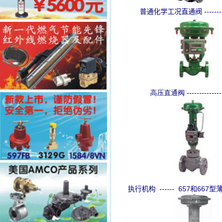
普通化学工况直通阀 ---------
高压直通阀 --------------
执行机构 ------ 657和66