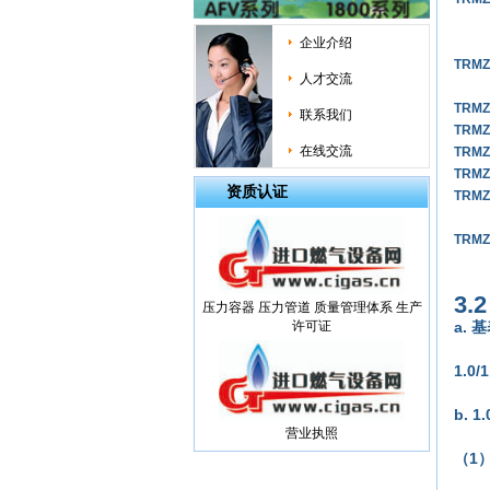
企业介绍
TRM
Z
人才交流
TRM
Z
联系我们
TRM
Z
在线交流
TRM
Z
TRM
Z
资质认证
TRM
Z
TRM
Z
3.
压力容器 压力管道 质量管理体系 生产
a.
许可证
1.0
b. 
营业执照
（
1）