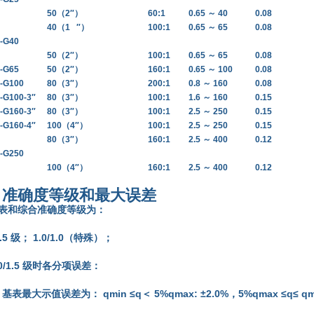
50（2″）
60:1
0.65
～
40
0.08
40（1
″）
100:1
0.65
～
65
0.08
-G40
50（2″）
100:1
0.65
～
65
0.08
-G65
50（2″）
160:1
0.65
～
100
0.08
-G100
80（3″）
200:1
0.8
～
160
0.08
-G100-3″
80（3″）
100:1
1.6
～
160
0.15
-G160-3″
80（3″）
100:1
2.5
～
250
0.15
-G160-4″
100（4″）
100:1
2.5
～
250
0.15
80（3″）
160:1
2.5
～
400
0.12
-G250
100（4″）
160:1
2.5
～
400
0.12
2
准确度等级和最大误差
 基表和综合准确度等级为：
/1.5 级； 1.0/1.0（特殊）；
1.0/1.5 级时各分项误差：
基表最大示值误差为： qmin ≤q＜ 5%qmax: ±2.0%，5%qmax ≤q≤ qm