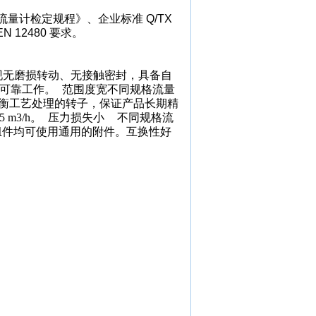
流量计检定规程》、企业标准
Q/TX
EN 12480
要求。
现无磨损转动、无接触密封，具备自
可靠工作。
范围度宽不同规格流量
衡工艺处理的转子，保证产品长期精
15 m3/h。
压力损失小
不同规格流
计表体组件均可使用通用的附件。互换性好