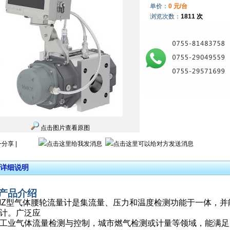
单价：
0 元/台
浏览次数：
1811 次
点击图片查看原图
+分享
|
详细说明
．产品介绍
MZ
型气体腰轮流量计是集流量、压力和温度检测功能于一体，并
计。广泛应
工业气体流量检测与控制，城市燃气检测或计量等领域，能满足