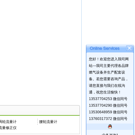
您好！欢迎您进入我司网
站—我司主要代理各品牌
燃气设备并生产配套设
备。若您需要咨询产品，
请您直接与我们在线沟
通，祝您生活愉快！
13537704253 微信同号
13537704290 微信同号
13530648959 微信同号
13760317372 微信同号
涡轮流量计
腰轮流量计
流量修正仪