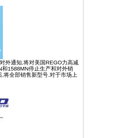
式对外通知,将对美国REGO力高减
84MN和1588MN停止生产和对外销
以后,将全部销售新型号.对于市场上