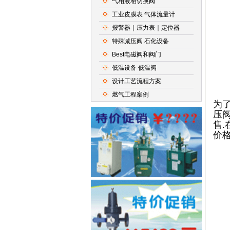
气相液相切换阀
工业皮膜表 气体流量计
报警器｜压力表｜定位器
特殊减压阀 石化设备
Best电磁阀和阀门
低温设备 低温阀
设计工艺流程方案
燃气工程案例
为了
压阀
售.
价格