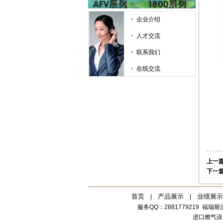
企业介绍
人才交流
联系我们
在线交流
上一
下一
首页
产品展示
业绩展示
|
|
服务QQ：2881779219
福瑞斯流
进口燃气设