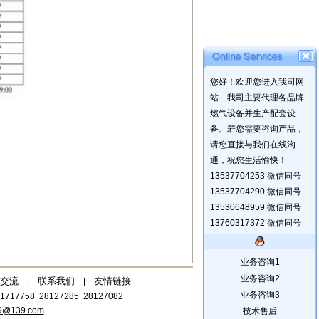
您好！欢迎您进入我司网
站—我司主要代理各品牌
燃气设备并生产配套设
备。若您需要咨询产品，
请您直接与我们在线沟
通，祝您生活愉快！
13537704253 微信同号
13537704290 微信同号
13530648959 微信同号
13760317372 微信同号
业务咨询1
业务咨询2
交流
联系我们
友情链接
|
|
业务咨询3
1717758 28127285 28127082
9@139.com
技术售后